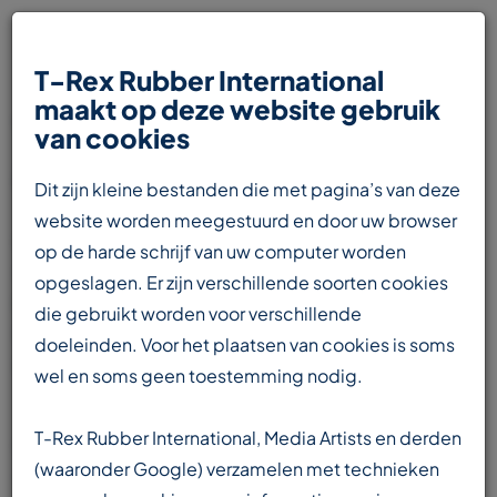
T-Rex Rubber International
maakt op deze website gebruik
Vraag onze catalogus
van cookies
aan
Dit zijn kleine bestanden die met pagina’s van deze
website worden meegestuurd en door uw browser
Ontdek het meest complete assortiment voor de
op de harde schrijf van uw computer worden
vulkaniseerder en service bedrijven. Alles dat u nodig
opgeslagen. Er zijn verschillende soorten cookies
heeft voor een reparatie of vervanging van een
die gebruikt worden voor verschillende
transportband(installatie) van tools, reparatiemateriaal
doeleinden. Voor het plaatsen van cookies is soms
tot aan transportbanden en slijtagebescherming.
wel en soms geen toestemming nodig.
• Altijd up-to-date met onze nieuwste producten en
T-Rex Rubber International, Media Artists en derden
oplossingen
(waaronder Google) verzamelen met technieken
• Technische specificaties en duidelijke