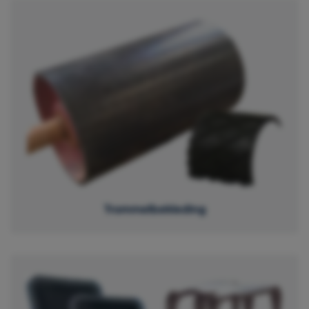
Trommelbekleding