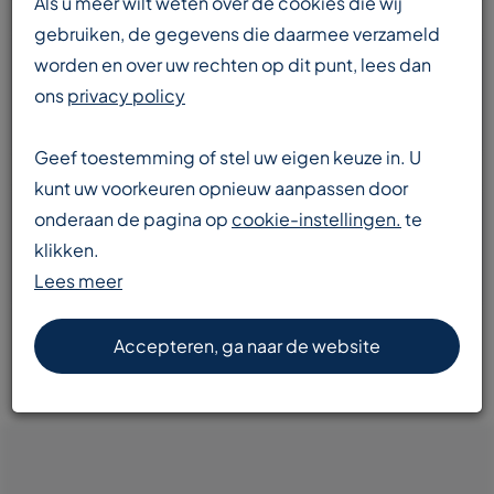
Als u meer wilt weten over de cookies die wij
gebruiken, de gegevens die daarmee verzameld
worden en over uw rechten op dit punt, lees dan
Enorme voorraad
ons
privacy policy
transportbanden en componenten
Geef toestemming of stel uw eigen keuze in. U
kunt uw voorkeuren opnieuw aanpassen door
onderaan de pagina op
cookie-instellingen.
te
Snelle levering
klikken.
door heel Europa
Lees meer
Accepteren, ga naar de website