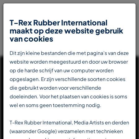
T-Rex Rubber International
maakt op deze website gebruik
van cookies
Dit zijn kleine bestanden die met pagina’s van deze
website worden meegestuurd en door uw browser
op de harde schrijf van uw computer worden
opgeslagen. Er zijn verschillende soorten cookies
die gebruikt worden voor verschillende
UW INTERNATIONALE
doeleinden. Voor het plaatsen van cookies is soms
PARTNER IN DE
wel en soms geen toestemming nodig.
RUBBERINDUSTRIE
T-Rex Rubber International, Media Artists en derden
(waaronder Google) verzamelen met technieken
Totaalleverancier voor de transportbandenindustrie