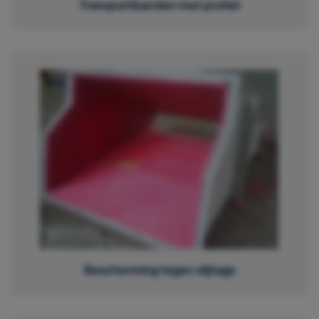
Transportbanden met profiel
Bescherming tegen slijtage