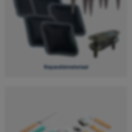
Reparatiemateriaal