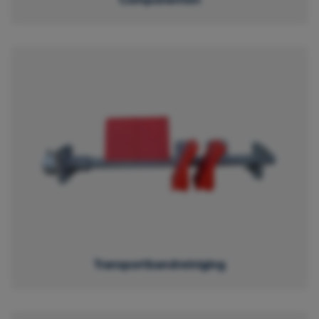
Transportbandreiniging