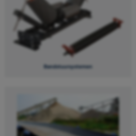
Bandstuursystemen