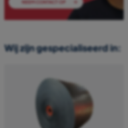
NEEM CONTACT OP
Wij zijn gespecialiseerd in: