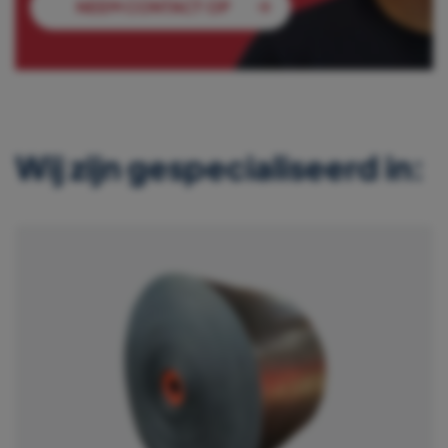
NEEM CONTACT OP
Wij zijn gespecialiseerd in: