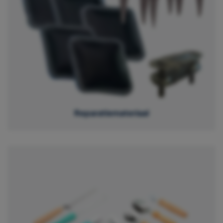
Reparatiemateriaal