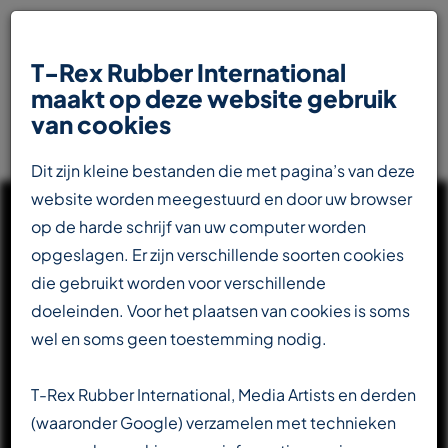
T-Rex Rubber International
maakt op deze website gebruik
van cookies
Dit zijn kleine bestanden die met pagina’s van deze
website worden meegestuurd en door uw browser
op de harde schrijf van uw computer worden
opgeslagen. Er zijn verschillende soorten cookies
die gebruikt worden voor verschillende
UW INTERNATIONALE
doeleinden. Voor het plaatsen van cookies is soms
PARTNER IN DE
wel en soms geen toestemming nodig.
RUBBERINDUSTRIE
T-Rex Rubber International, Media Artists en derden
(waaronder Google) verzamelen met technieken
Totaalleverancier voor de transportbandenindustrie