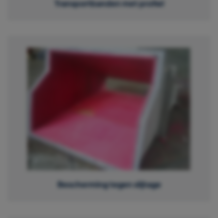
Transportbanden met profiel
Bescherming tegen slijtage