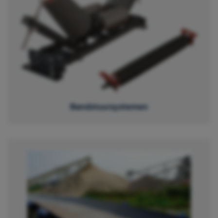
Bandstuursystemen