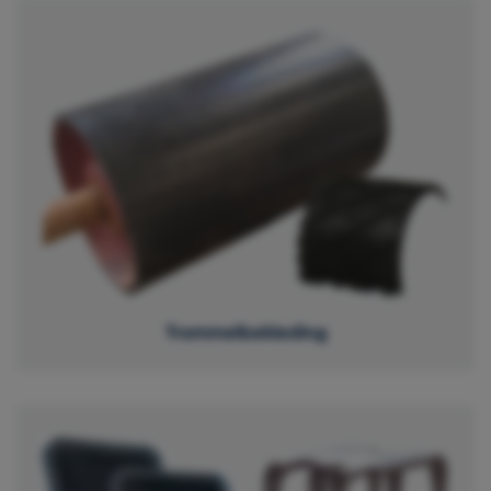
Trommelbekleding