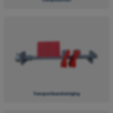
Transportbandreiniging