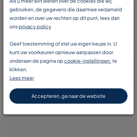
Als u meer wilt weten over de cookies die wij
gebruiken, de gegevens die daarmee verzameld
worden en over uw rechten op dit punt, lees dan
Enorme voorraad
ons
privacy policy
transportbanden en componenten
Geef toestemming of stel uw eigen keuze in. U
kunt uw voorkeuren opnieuw aanpassen door
onderaan de pagina op
cookie-instellingen.
te
Snelle levering
klikken.
door heel Europa
Lees meer
Accepteren, ga naar de website