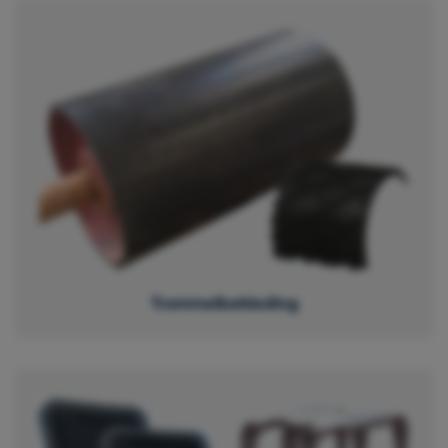
Trommelbekleding