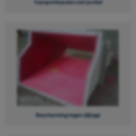
Transportbanden met profiel
Bescherming tegen slijtage