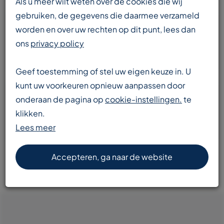
Als u meer wilt weten over de cookies die wij
gebruiken, de gegevens die daarmee verzameld
worden en over uw rechten op dit punt, lees dan
Enorme voorraad
ons
privacy policy
transportbanden en componenten
Geef toestemming of stel uw eigen keuze in. U
kunt uw voorkeuren opnieuw aanpassen door
onderaan de pagina op
cookie-instellingen.
te
Snelle levering
klikken.
door heel Europa
Lees meer
Accepteren, ga naar de website