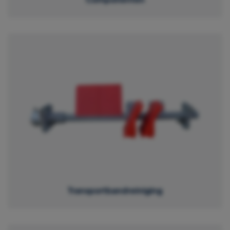
Transportbandreiniging