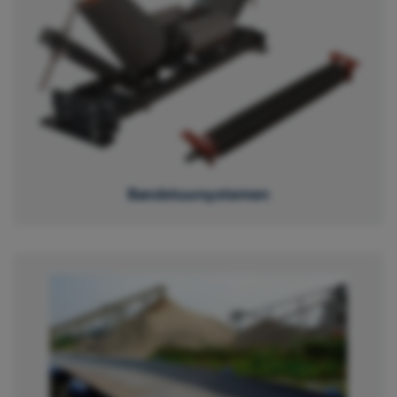
Bandstuursystemen