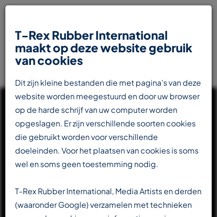
T-Rex Rubber International
maakt op deze website gebruik
van cookies
Dit zijn kleine bestanden die met pagina’s van deze
website worden meegestuurd en door uw browser
op de harde schrijf van uw computer worden
opgeslagen. Er zijn verschillende soorten cookies
die gebruikt worden voor verschillende
UW INTERNATIONALE
doeleinden. Voor het plaatsen van cookies is soms
PARTNER IN DE
wel en soms geen toestemming nodig.
RUBBERINDUSTRIE
T-Rex Rubber International, Media Artists en derden
(waaronder Google) verzamelen met technieken
Totaalleverancier voor de transportbandenindustrie