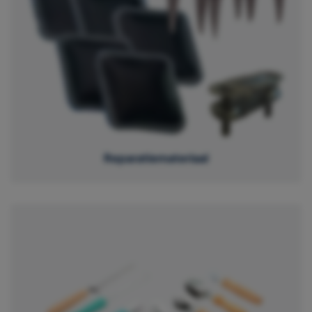
Reparatiemateriaal