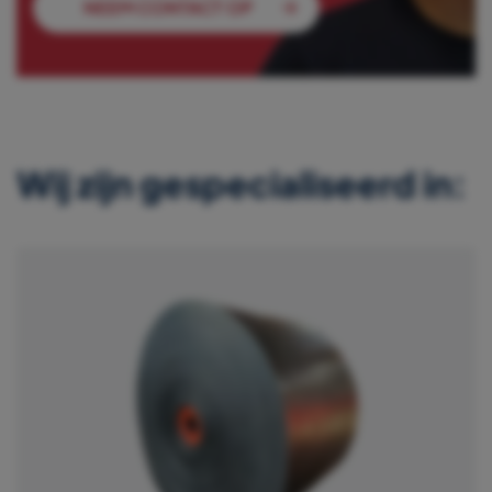
NEEM CONTACT OP
Wij zijn gespecialiseerd in: