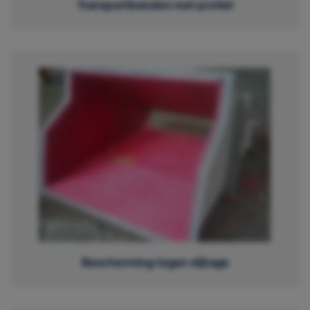
Transportbanden met profiel
Bescherming tegen slijtage