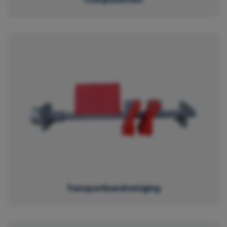
Transportbandreiniging