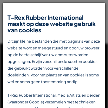
T-Rex Rubber International
maakt op deze website gebruik
van cookies
Dit zijn kleine bestanden die met pagina’s van deze
website worden meegestuurd en door uw browser
op de harde schrijf van uw computer worden
opgeslagen. Er zijn verschillende soorten cookies
die gebruikt worden voor verschillende
UW INTERNATIONALE
doeleinden. Voor het plaatsen van cookies is soms
PARTNER IN DE
wel en soms geen toestemming nodig.
RUBBERINDUSTRIE
T-Rex Rubber International, Media Artists en derden
(waaronder Google) verzamelen met technieken
Totaalleverancier voor de transportbandenindustrie