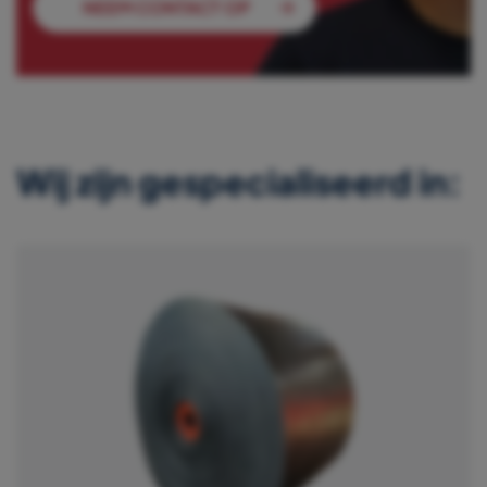
NEEM CONTACT OP
Wij zijn gespecialiseerd in: