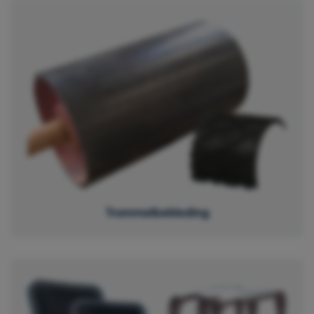
Trommelbekleding