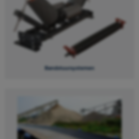
Bandstuursystemen