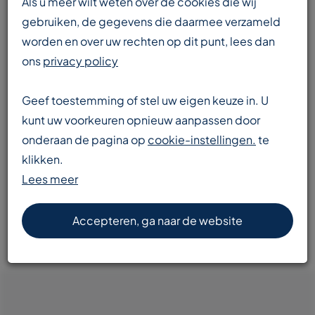
Als u meer wilt weten over de cookies die wij
gebruiken, de gegevens die daarmee verzameld
worden en over uw rechten op dit punt, lees dan
Enorme voorraad
ons
privacy policy
transportbanden en componenten
Geef toestemming of stel uw eigen keuze in. U
kunt uw voorkeuren opnieuw aanpassen door
onderaan de pagina op
cookie-instellingen.
te
Snelle levering
klikken.
door heel Europa
Lees meer
Accepteren, ga naar de website