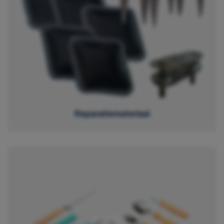
Reparatiemateriaal