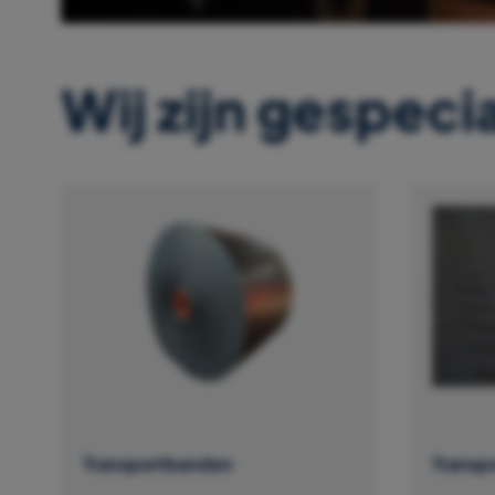
Wij zijn gespecia
Transportbanden
Transp