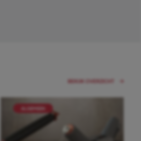
BEKIJK OVERZICHT
ALGEMEEN