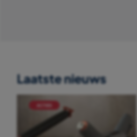
Laatste nieuws
ACTIES