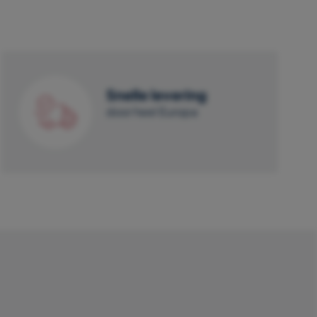
Snelle levering
door heel Europa