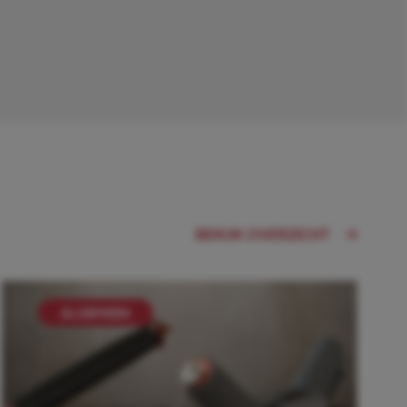
BEKIJK OVERZICHT
ALGEMEEN