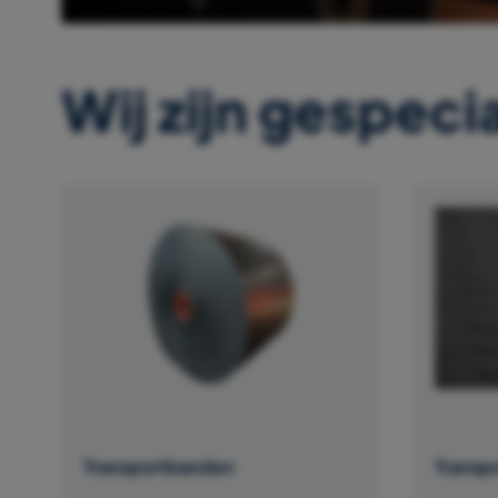
Wij zijn gespecia
Transportbanden
Transp