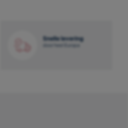
Snelle levering
door heel Europa