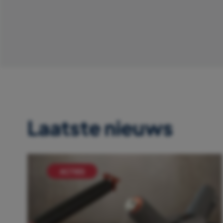
Laatste nieuws
ACTIES