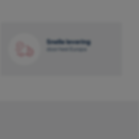
Snelle levering
door heel Europa