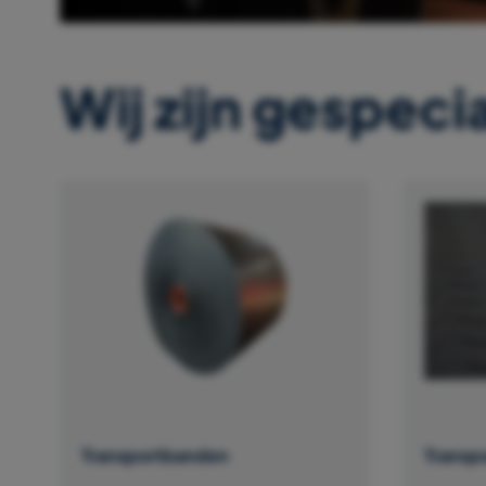
Wij zijn gespecia
Transportbanden
Transp