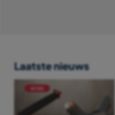
Laatste nieuws
ACTIES