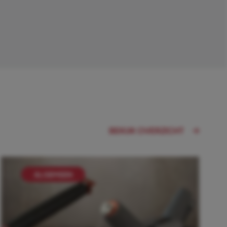
BEKIJK OVERZICHT
ALGEMEEN