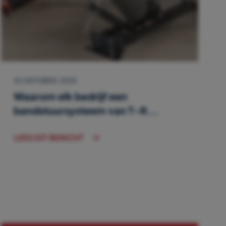
10 OKTOBER, 2025
Waarom elk bedrijf een
bandstuursysteem van T-R...
LEES DIT BERICHT