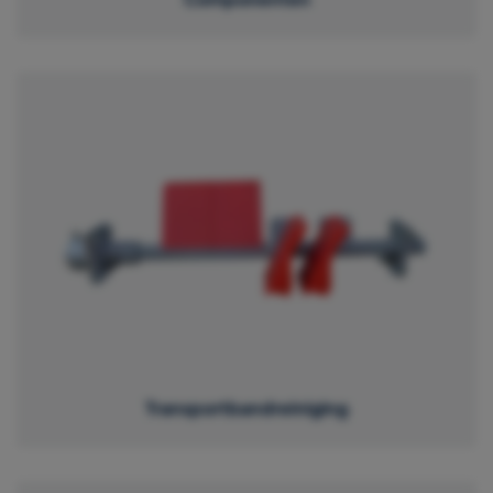
Transportbandreiniging