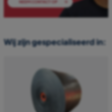
NEEM CONTACT OP
Wij zijn gespecialiseerd in: