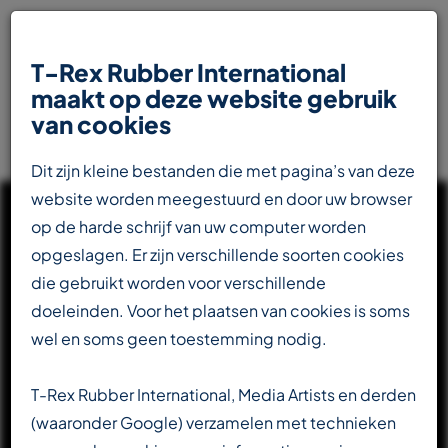
T-Rex Rubber International
maakt op deze website gebruik
van cookies
Dit zijn kleine bestanden die met pagina’s van deze
website worden meegestuurd en door uw browser
op de harde schrijf van uw computer worden
opgeslagen. Er zijn verschillende soorten cookies
die gebruikt worden voor verschillende
UW INTERNATIONALE
doeleinden. Voor het plaatsen van cookies is soms
PARTNER IN DE
wel en soms geen toestemming nodig.
RUBBERINDUSTRIE
T-Rex Rubber International, Media Artists en derden
(waaronder Google) verzamelen met technieken
Totaalleverancier voor de transportbandenindustrie