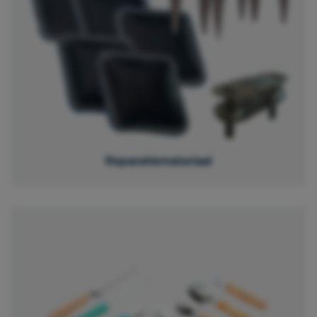
Reparatiemateriaal