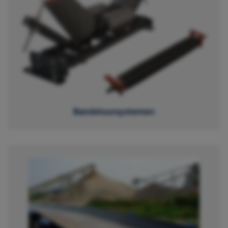
Bandstuursystemen