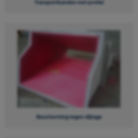
Transportbanden met profiel
Bescherming tegen slijtage