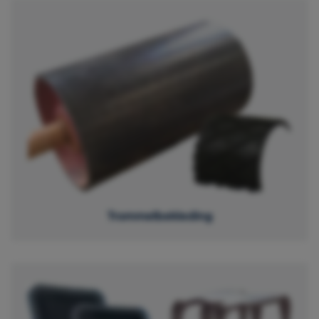
Trommelbekleding