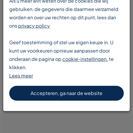
Als u meer wilt weten over de cookies die wij
gebruiken, de gegevens die daarmee verzameld
worden en over uw rechten op dit punt, lees dan
Enorme voorraad
ons
privacy policy
transportbanden en componenten
Geef toestemming of stel uw eigen keuze in. U
kunt uw voorkeuren opnieuw aanpassen door
onderaan de pagina op
cookie-instellingen.
te
Snelle levering
klikken.
door heel Europa
Lees meer
Accepteren, ga naar de website