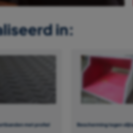
liseerd in:
ortbanden met profiel
Bescherming tegen slijt