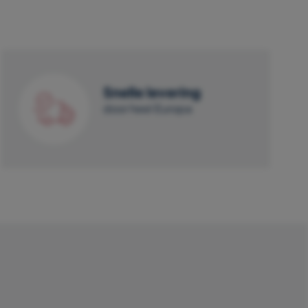
Snelle levering
door heel Europa