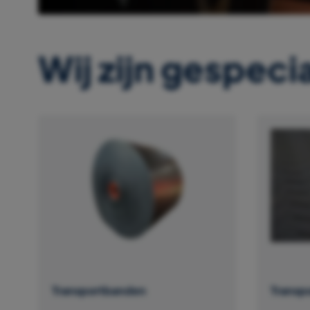
Wij zijn gespecia
Transportbanden
Transp