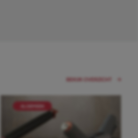
BEKIJK OVERZICHT
ALGEMEEN