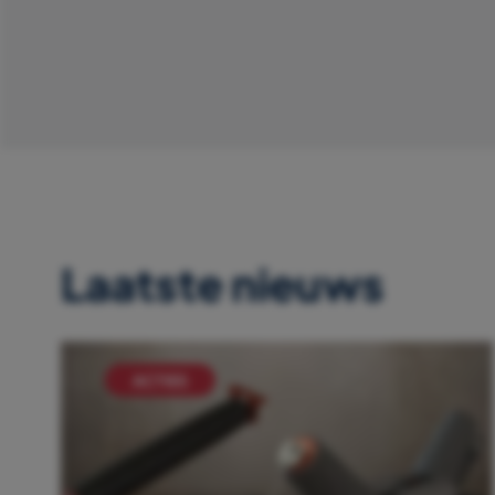
Laatste nieuws
ACTIES