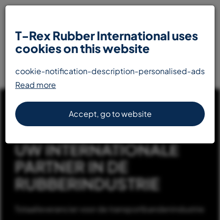
T-Rex Rubber International uses
cookies on this website
cookie-notification-description-personalised-ads
Read more
Accept, go to website
UW INTERNATIONALE
PARTNER IN DE
RUBBERINDUSTRIE
Totaalleverancier voor de transportbandenindustrie