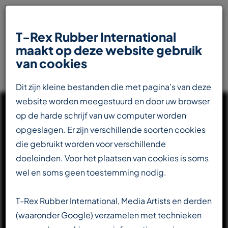
T-Rex Rubber International
maakt op deze website gebruik
van cookies
Dit zijn kleine bestanden die met pagina’s van deze
website worden meegestuurd en door uw browser
op de harde schrijf van uw computer worden
opgeslagen. Er zijn verschillende soorten cookies
die gebruikt worden voor verschillende
UW INTERNATIONALE
doeleinden. Voor het plaatsen van cookies is soms
PARTNER IN DE
wel en soms geen toestemming nodig.
RUBBERINDUSTRIE
T-Rex Rubber International, Media Artists en derden
(waaronder Google) verzamelen met technieken
Totaalleverancier voor de transportbandenindustrie