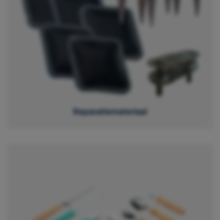
Reparatiemateriaal