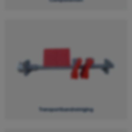
Transportbandreiniging