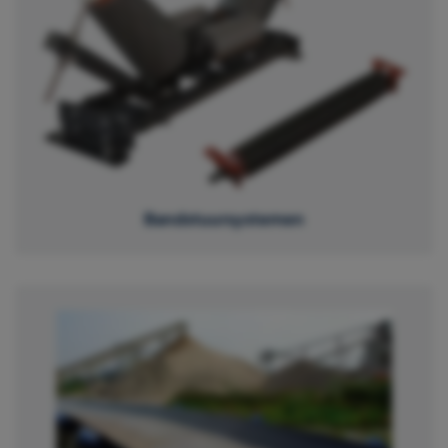
Bandstuursystemen