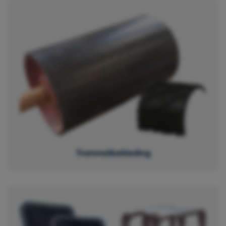
Trommelbekleding