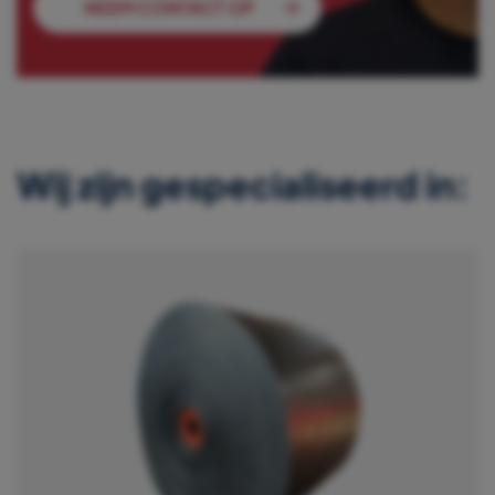
NEEM CONTACT OP
Wij zijn gespecialiseerd in: