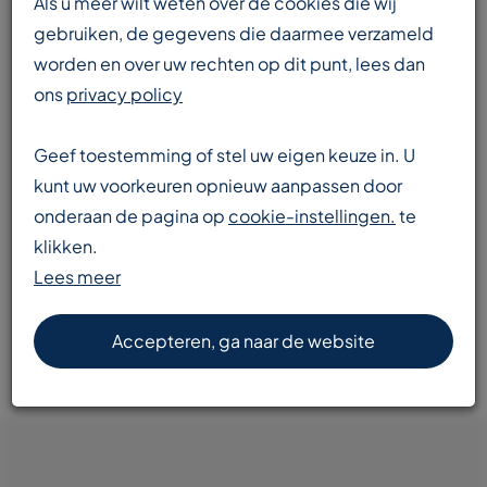
Als u meer wilt weten over de cookies die wij
gebruiken, de gegevens die daarmee verzameld
worden en over uw rechten op dit punt, lees dan
Enorme voorraad
ons
privacy policy
transportbanden en componenten
Geef toestemming of stel uw eigen keuze in. U
kunt uw voorkeuren opnieuw aanpassen door
onderaan de pagina op
cookie-instellingen.
te
Snelle levering
klikken.
door heel Europa
Lees meer
Accepteren, ga naar de website