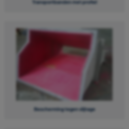
Transportbanden met profiel
Bescherming tegen slijtage