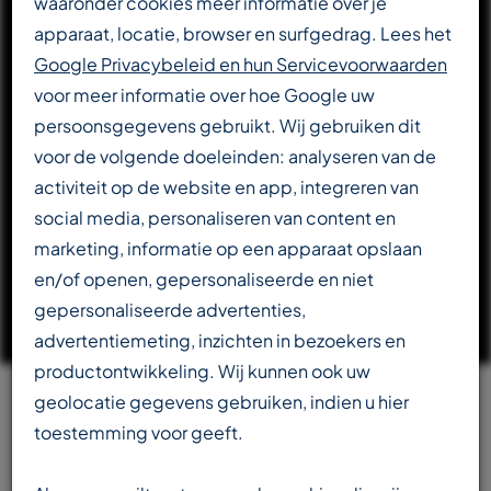
waaronder cookies meer informatie over je
apparaat, locatie, browser en surfgedrag. Lees het
DOWNLOAD CATALOGUS
Google Privacybeleid en hun Servicevoorwaarden
voor meer informatie over hoe Google uw
persoonsgegevens gebruikt. Wij gebruiken dit
LEES VERDER OVER T-REX
voor de volgende doeleinden: analyseren van de
activiteit op de website en app, integreren van
social media, personaliseren van content en
marketing, informatie op een apparaat opslaan
en/of openen, gepersonaliseerde en niet
gepersonaliseerde advertenties,
advertentiemeting, inzichten in bezoekers en
productontwikkeling. Wij kunnen ook uw
geolocatie gegevens gebruiken, indien u hier
Team
toestemming voor geeft.
beschikbaar in meerdere talen