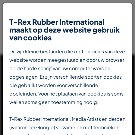
T-Rex Rubber International
maakt op deze website gebruik
van cookies
Dit zijn kleine bestanden die met pagina’s van deze
website worden meegestuurd en door uw browser
op de harde schrijf van uw computer worden
opgeslagen. Er zijn verschillende soorten cookies
die gebruikt worden voor verschillende
UW INTERNATIONALE
doeleinden. Voor het plaatsen van cookies is soms
PARTNER IN DE
wel en soms geen toestemming nodig.
RUBBERINDUSTRIE
T-Rex Rubber International, Media Artists en derden
(waaronder Google) verzamelen met technieken
Totaalleverancier voor de transportbandenindustrie