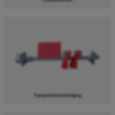
Transportbandreiniging