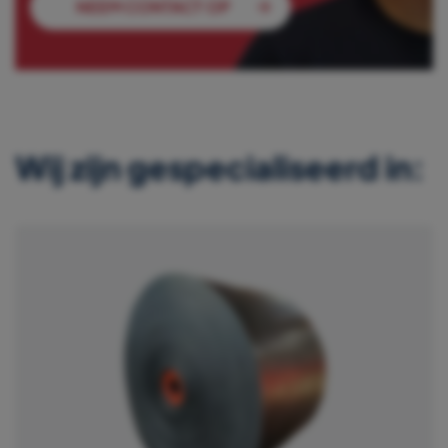
NEEM CONTACT OP
Wij zijn gespecialiseerd in: