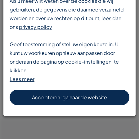
Als u meer wilt weten over de cookies die wij
gebruiken, de gegevens die daarmee verzameld
worden en over uw rechten op dit punt, lees dan
Enorme voorraad
ons
privacy policy
transportbanden en componenten
Geef toestemming of stel uw eigen keuze in. U
kunt uw voorkeuren opnieuw aanpassen door
onderaan de pagina op
cookie-instellingen.
te
Snelle levering
klikken.
door heel Europa
Lees meer
Accepteren, ga naar de website