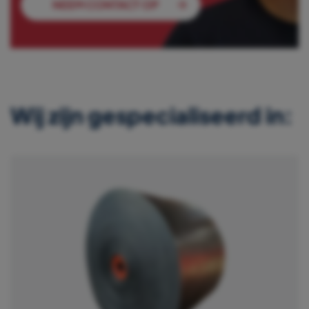
NEEM CONTACT OP
Wij zijn gespecialiseerd in: