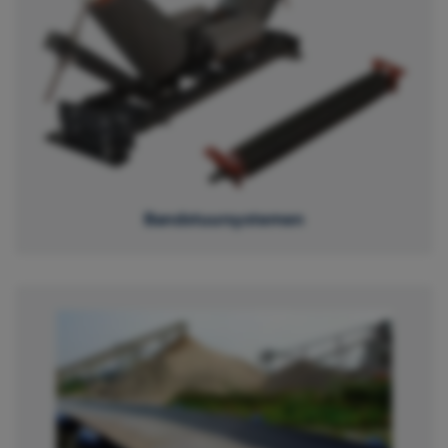
Bandstuursystemen