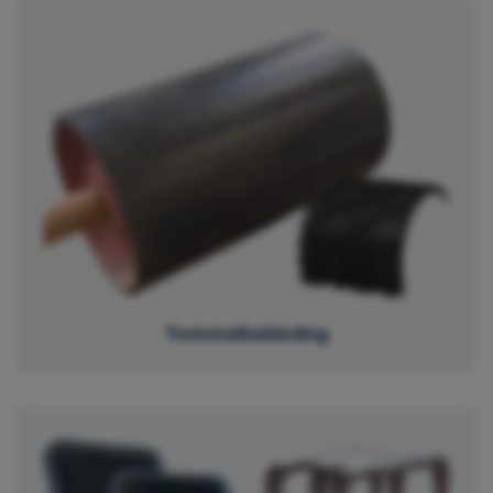
Trommelbekleding