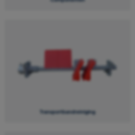
Transportbandreiniging