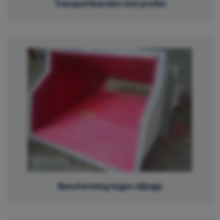
Transportbanden met profiel
Bescherming tegen slijtage