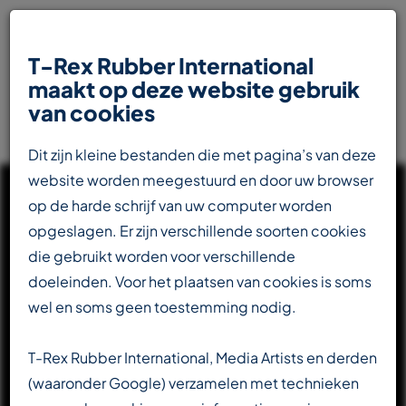
T-Rex Rubber International
maakt op deze website gebruik
van cookies
Dit zijn kleine bestanden die met pagina’s van deze
website worden meegestuurd en door uw browser
op de harde schrijf van uw computer worden
opgeslagen. Er zijn verschillende soorten cookies
die gebruikt worden voor verschillende
UW INTERNATIONALE
doeleinden. Voor het plaatsen van cookies is soms
PARTNER IN DE
wel en soms geen toestemming nodig.
RUBBERINDUSTRIE
T-Rex Rubber International, Media Artists en derden
(waaronder Google) verzamelen met technieken
Totaalleverancier voor de transportbandenindustrie