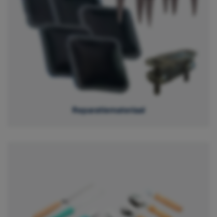
Reparatiemateriaal