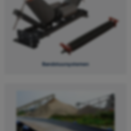
Bandstuursystemen