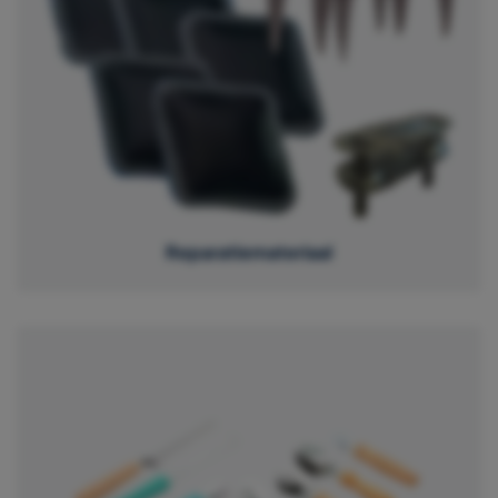
Reparatiemateriaal