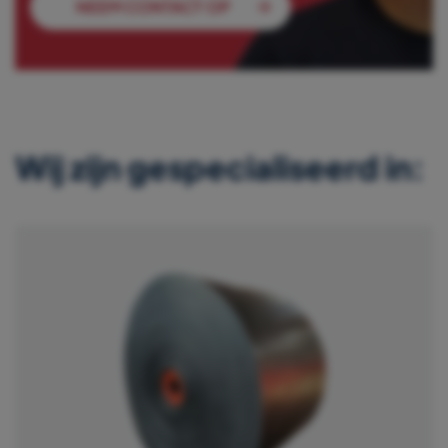
NEEM CONTACT OP
Wij zijn gespecialiseerd in: