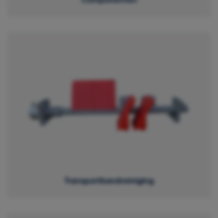
Transportbandreiniging