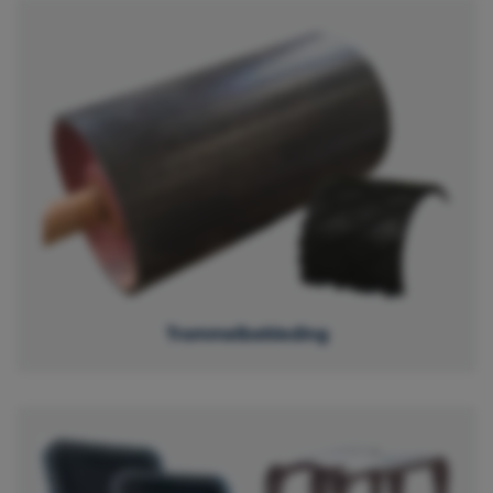
Trommelbekleding