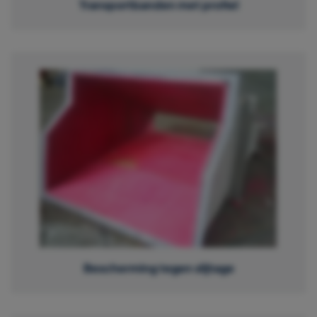
Transportbanden met profiel
Bescherming tegen slijtage