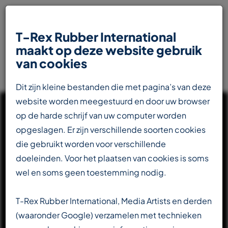
T-Rex Rubber International
maakt op deze website gebruik
van cookies
Dit zijn kleine bestanden die met pagina’s van deze
website worden meegestuurd en door uw browser
op de harde schrijf van uw computer worden
opgeslagen. Er zijn verschillende soorten cookies
die gebruikt worden voor verschillende
UW INTERNATIONALE
doeleinden. Voor het plaatsen van cookies is soms
PARTNER IN DE
wel en soms geen toestemming nodig.
RUBBERINDUSTRIE
T-Rex Rubber International, Media Artists en derden
(waaronder Google) verzamelen met technieken
Totaalleverancier voor de transportbandenindustrie