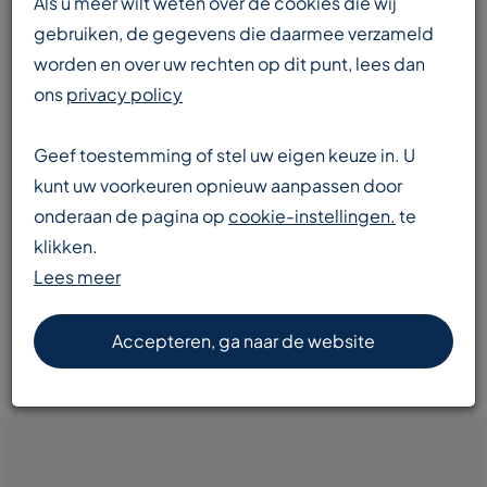
Als u meer wilt weten over de cookies die wij
gebruiken, de gegevens die daarmee verzameld
worden en over uw rechten op dit punt, lees dan
Enorme voorraad
ons
privacy policy
transportbanden en componenten
Geef toestemming of stel uw eigen keuze in. U
kunt uw voorkeuren opnieuw aanpassen door
onderaan de pagina op
cookie-instellingen.
te
Snelle levering
klikken.
door heel Europa
Lees meer
Accepteren, ga naar de website