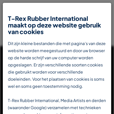
T-Rex Rubber International
maakt op deze website gebruik
van cookies
Dit zijn kleine bestanden die met pagina’s van deze
website worden meegestuurd en door uw browser
op de harde schrijf van uw computer worden
opgeslagen. Er zijn verschillende soorten cookies
die gebruikt worden voor verschillende
UW INTERNATIONALE
doeleinden. Voor het plaatsen van cookies is soms
PARTNER IN DE
wel en soms geen toestemming nodig.
RUBBERINDUSTRIE
T-Rex Rubber International, Media Artists en derden
(waaronder Google) verzamelen met technieken
Totaalleverancier voor de transportbandenindustrie