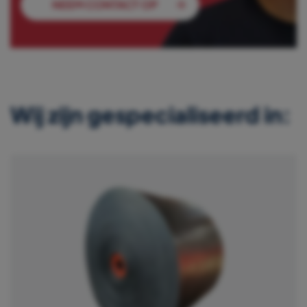
NEEM CONTACT OP
Wij zijn gespecialiseerd in: