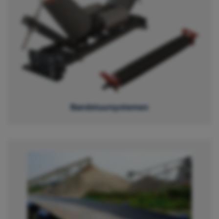
Bandstuursystemen