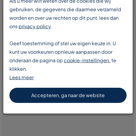
Als u meer wilt weten over de cookies die wij
gebruiken, de gegevens die daarmee verzameld
worden en over uw rechten op dit punt, lees dan
Enorme voorraad
ons
privacy policy
transportbanden en componenten
Geef toestemming of stel uw eigen keuze in. U
kunt uw voorkeuren opnieuw aanpassen door
onderaan de pagina op
cookie-instellingen.
te
Snelle levering
klikken.
door heel Europa
Lees meer
Accepteren, ga naar de website