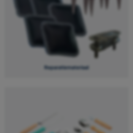
Reparatiemateriaal