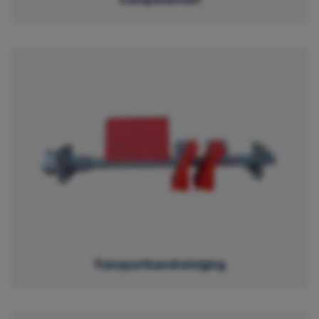
Transportbandreiniging