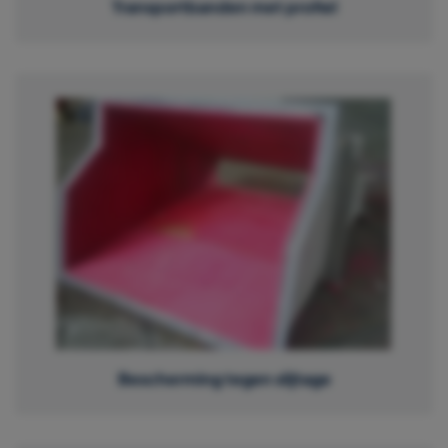
Transportbanden met profiel
Bescherming tegen slijtage