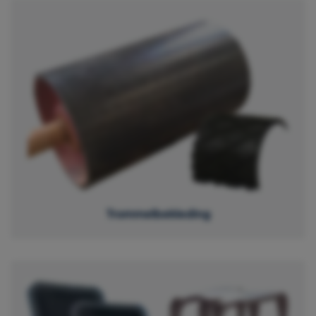
Trommelbekleding