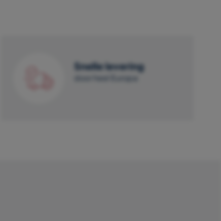
Snelle levering
door heel Europa