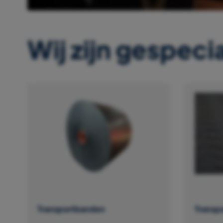
Wij zijn gespecia
Transportbanden
Transp