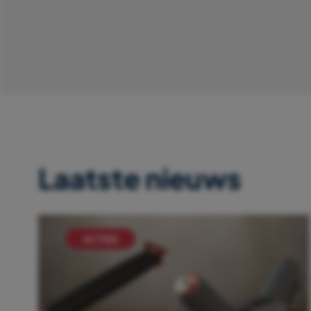
Laatste nieuws
ACTIES