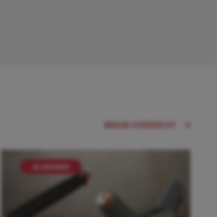
BEKIJK OVERZICHT
ALGEMEEN