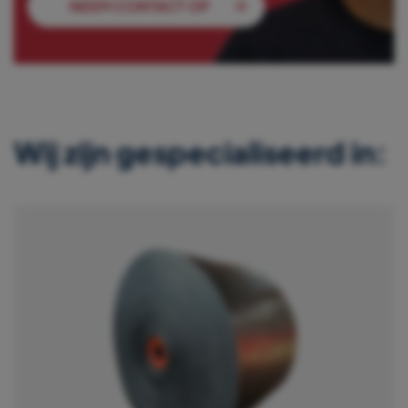
NEEM CONTACT OP
Wij zijn gespecialiseerd in: