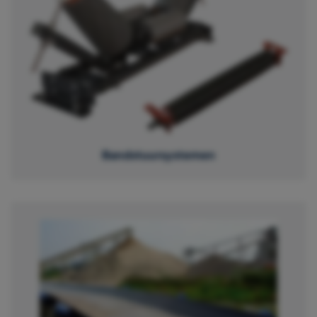
Bandstuursystemen