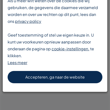
Als u meer wilt weten over de cookies die wij
gebruiken, de gegevens die daarmee verzameld
worden en over uw rechten op dit punt, lees dan
Enorme voorraad
ons
privacy policy
transportbanden en componenten
Geef toestemming of stel uw eigen keuze in. U
kunt uw voorkeuren opnieuw aanpassen door
onderaan de pagina op
cookie-instellingen.
te
Snelle levering
klikken.
door heel Europa
Lees meer
Accepteren, ga naar de website