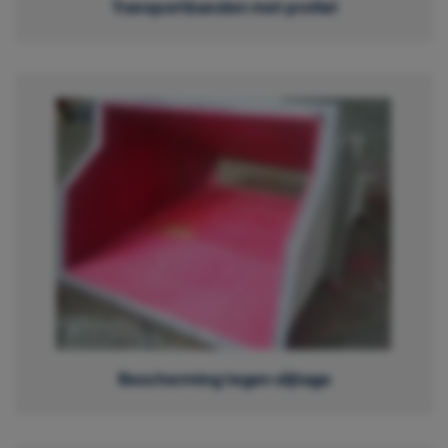
Transportbanden met profiel
Bescherming tegen slijtage