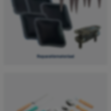
Reparatiemateriaal