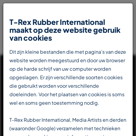
T-Rex Rubber International
maakt op deze website gebruik
van cookies
Dit zijn kleine bestanden die met pagina’s van deze
website worden meegestuurd en door uw browser
op de harde schrijf van uw computer worden
opgeslagen. Er zijn verschillende soorten cookies
die gebruikt worden voor verschillende
UW INTERNATIONALE
doeleinden. Voor het plaatsen van cookies is soms
PARTNER IN DE
wel en soms geen toestemming nodig.
RUBBERINDUSTRIE
T-Rex Rubber International, Media Artists en derden
(waaronder Google) verzamelen met technieken
Totaalleverancier voor de transportbandenindustrie