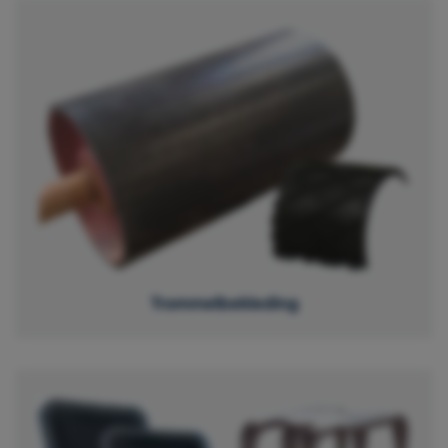
Trommelbekleding