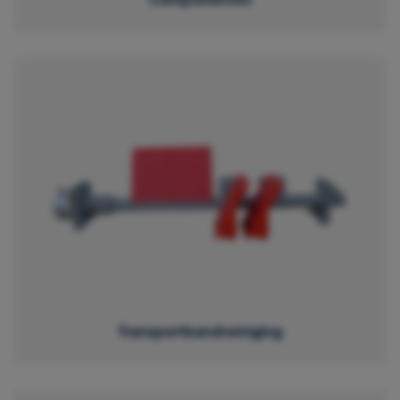
Transportbandreiniging