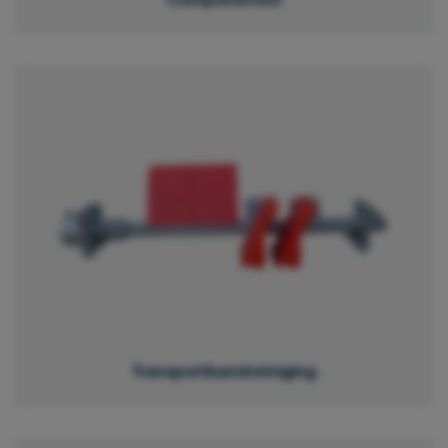
Transportbandreiniging