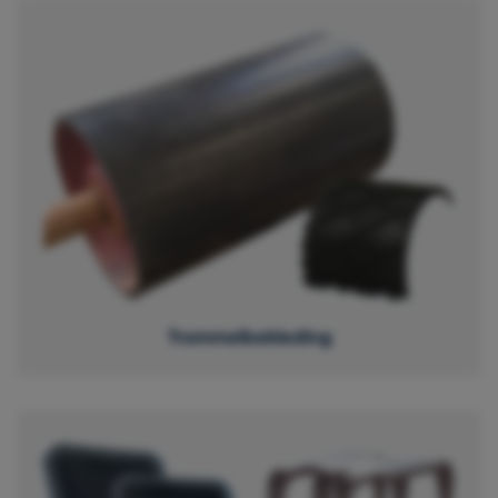
Trommelbekleding