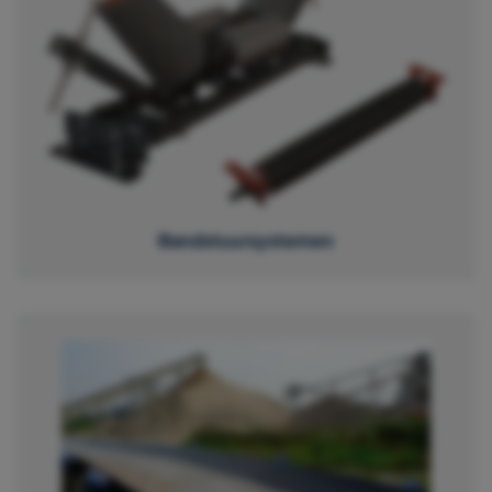
Bandstuursystemen