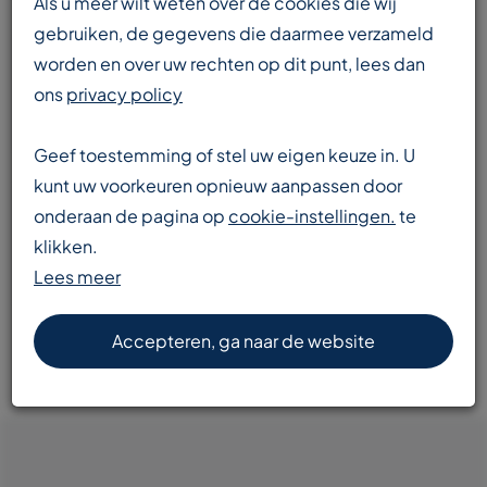
Als u meer wilt weten over de cookies die wij
gebruiken, de gegevens die daarmee verzameld
worden en over uw rechten op dit punt, lees dan
Enorme voorraad
ons
privacy policy
transportbanden en componenten
Geef toestemming of stel uw eigen keuze in. U
kunt uw voorkeuren opnieuw aanpassen door
onderaan de pagina op
cookie-instellingen.
te
Snelle levering
klikken.
door heel Europa
Lees meer
Accepteren, ga naar de website