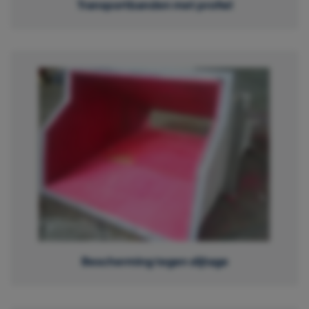
Transportbanden met profiel
Bescherming tegen slijtage