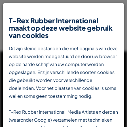
T-Rex Rubber International
maakt op deze website gebruik
van cookies
Dit zijn kleine bestanden die met pagina’s van deze
website worden meegestuurd en door uw browser
op de harde schrijf van uw computer worden
opgeslagen. Er zijn verschillende soorten cookies
die gebruikt worden voor verschillende
UW INTERNATIONALE
doeleinden. Voor het plaatsen van cookies is soms
PARTNER IN DE
wel en soms geen toestemming nodig.
RUBBERINDUSTRIE
T-Rex Rubber International, Media Artists en derden
(waaronder Google) verzamelen met technieken
Totaalleverancier voor de transportbandenindustrie