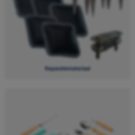
Reparatiemateriaal