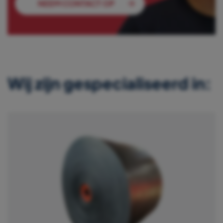
NEEM CONTACT OP
Wij zijn gespecialiseerd in: