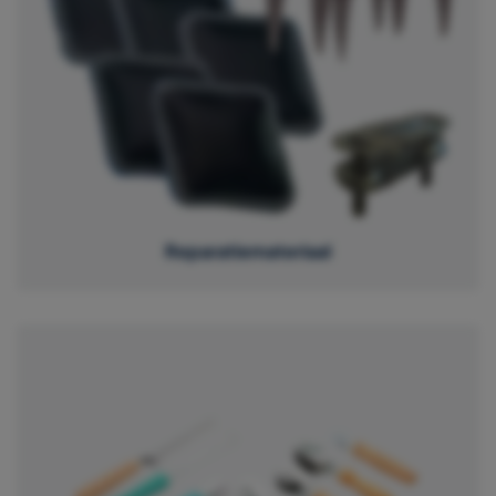
Reparatiemateriaal