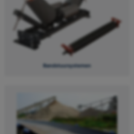
Bandstuursystemen