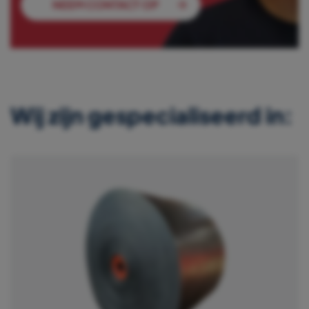
NEEM CONTACT OP
Wij zijn gespecialiseerd in: