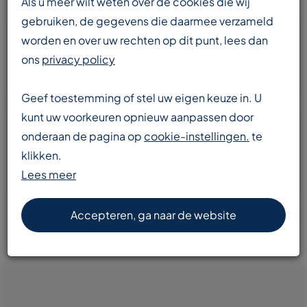
Als u meer wilt weten over de cookies die wij
gebruiken, de gegevens die daarmee verzameld
worden en over uw rechten op dit punt, lees dan
Enorme voorraad
ons
privacy policy
transportbanden en componenten
Geef toestemming of stel uw eigen keuze in. U
kunt uw voorkeuren opnieuw aanpassen door
onderaan de pagina op
cookie-instellingen.
te
Snelle levering
klikken.
door heel Europa
Lees meer
Accepteren, ga naar de website