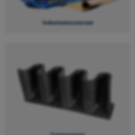
Vulkanisatiemateriaal
Componenten