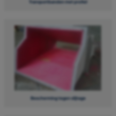
Transportbanden met profiel
Bescherming tegen slijtage