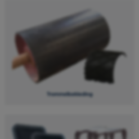
Trommelbekleding