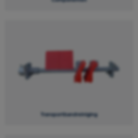
Transportbandreiniging