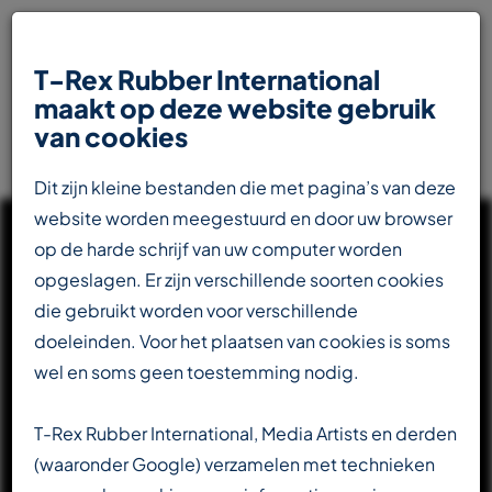
T-Rex Rubber International
maakt op deze website gebruik
van cookies
Dit zijn kleine bestanden die met pagina’s van deze
website worden meegestuurd en door uw browser
op de harde schrijf van uw computer worden
opgeslagen. Er zijn verschillende soorten cookies
die gebruikt worden voor verschillende
UW INTERNATIONALE
doeleinden. Voor het plaatsen van cookies is soms
PARTNER IN DE
wel en soms geen toestemming nodig.
RUBBERINDUSTRIE
T-Rex Rubber International, Media Artists en derden
(waaronder Google) verzamelen met technieken
Totaalleverancier voor de transportbandenindustrie