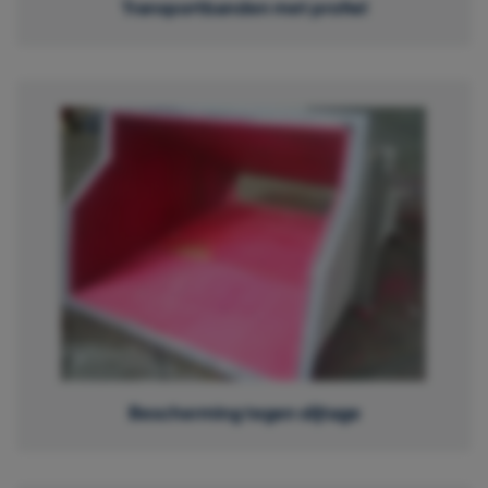
Transportbanden met profiel
Bescherming tegen slijtage