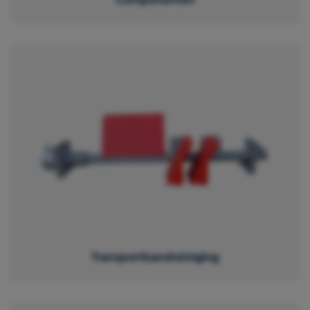
Transportbandreiniging