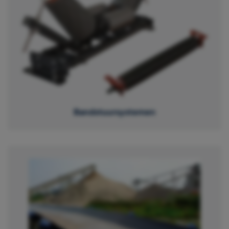
Bandstuursystemen