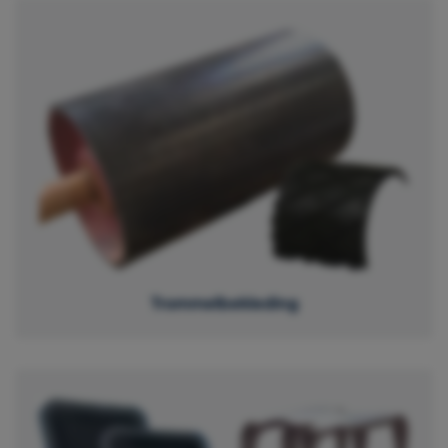
Trommelbekleding