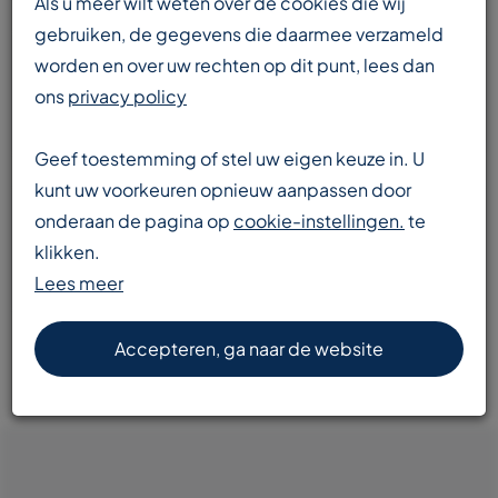
Als u meer wilt weten over de cookies die wij
gebruiken, de gegevens die daarmee verzameld
worden en over uw rechten op dit punt, lees dan
Enorme voorraad
ons
privacy policy
transportbanden en componenten
Geef toestemming of stel uw eigen keuze in. U
kunt uw voorkeuren opnieuw aanpassen door
onderaan de pagina op
cookie-instellingen.
te
Snelle levering
klikken.
door heel Europa
Lees meer
Accepteren, ga naar de website