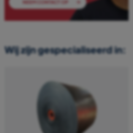
NEEM CONTACT OP
Wij zijn gespecialiseerd in: