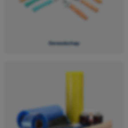
Gereedschap