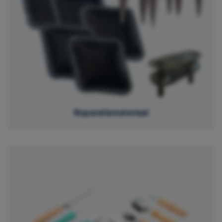
Reparatiemateriaal