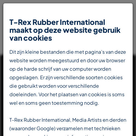
T-Rex Rubber International
maakt op deze website gebruik
van cookies
Dit zijn kleine bestanden die met pagina’s van deze
website worden meegestuurd en door uw browser
op de harde schrijf van uw computer worden
opgeslagen. Er zijn verschillende soorten cookies
die gebruikt worden voor verschillende
UW INTERNATIONALE
doeleinden. Voor het plaatsen van cookies is soms
PARTNER IN DE
wel en soms geen toestemming nodig.
RUBBERINDUSTRIE
T-Rex Rubber International, Media Artists en derden
(waaronder Google) verzamelen met technieken
Totaalleverancier voor de transportbandenindustrie