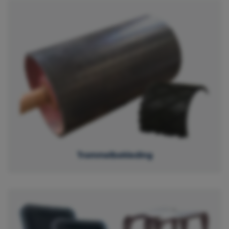
Trommelbekleding