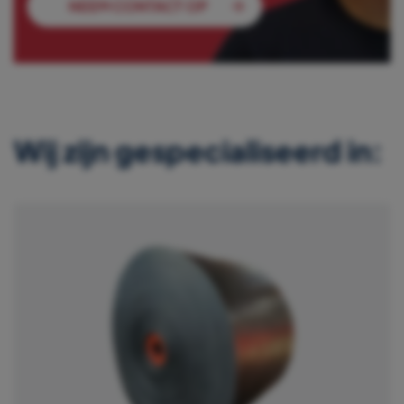
NEEM CONTACT OP
Wij zijn gespecialiseerd in: