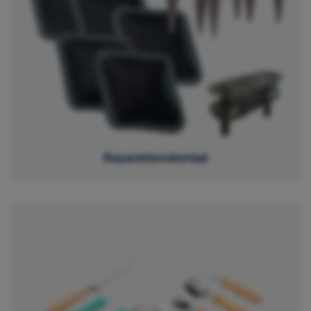
Reparatiemateriaal