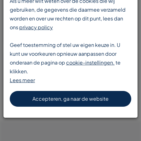
Als u meer wilt weten over de cookies die wij
gebruiken, de gegevens die daarmee verzameld
worden en over uw rechten op dit punt, lees dan
Enorme voorraad
ons
privacy policy
transportbanden en componenten
Geef toestemming of stel uw eigen keuze in. U
kunt uw voorkeuren opnieuw aanpassen door
onderaan de pagina op
cookie-instellingen.
te
Snelle levering
klikken.
door heel Europa
Lees meer
Accepteren, ga naar de website