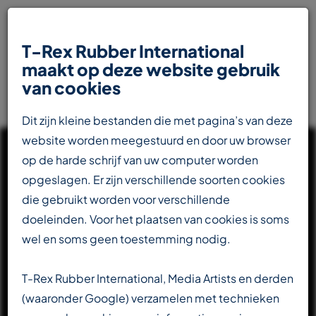
T-Rex Rubber International
maakt op deze website gebruik
van cookies
Dit zijn kleine bestanden die met pagina’s van deze
website worden meegestuurd en door uw browser
op de harde schrijf van uw computer worden
opgeslagen. Er zijn verschillende soorten cookies
die gebruikt worden voor verschillende
UW INTERNATIONALE
doeleinden. Voor het plaatsen van cookies is soms
PARTNER IN DE
wel en soms geen toestemming nodig.
RUBBERINDUSTRIE
T-Rex Rubber International, Media Artists en derden
(waaronder Google) verzamelen met technieken
Totaalleverancier voor de transportbandenindustrie