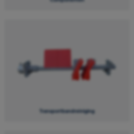
Transportbandreiniging