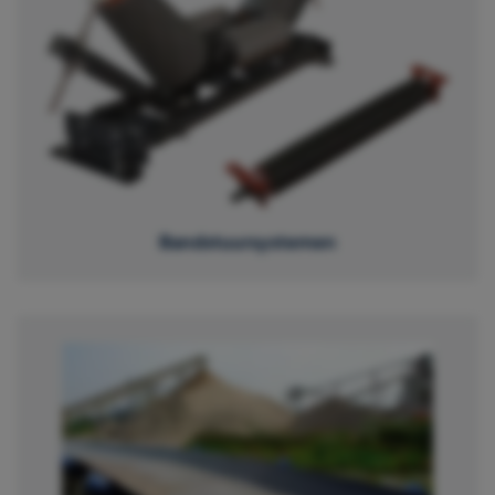
Bandstuursystemen