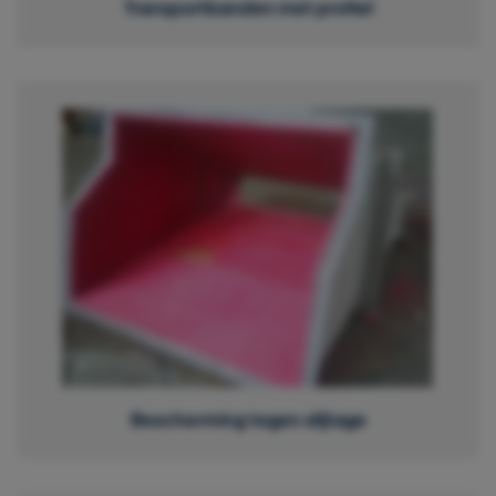
Transportbanden met profiel
Bescherming tegen slijtage