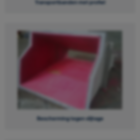
Transportbanden met profiel
Bescherming tegen slijtage