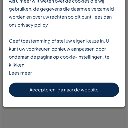
Als u meer wilt weten over de cookies die wij
gebruiken, de gegevens die daarmee verzameld
worden en over uw rechten op dit punt, lees dan
Enorme voorraad
ons
privacy policy
transportbanden en componenten
Geef toestemming of stel uw eigen keuze in. U
kunt uw voorkeuren opnieuw aanpassen door
onderaan de pagina op
cookie-instellingen.
te
Snelle levering
klikken.
door heel Europa
Lees meer
Accepteren, ga naar de website