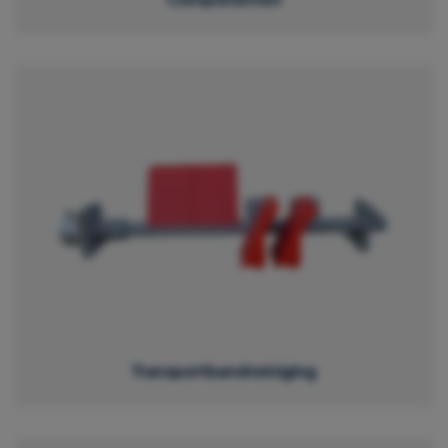
Transportbandreiniging