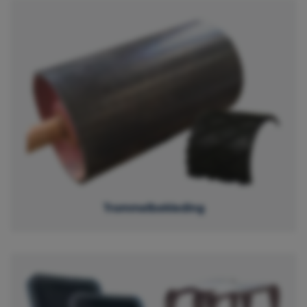
Trommelbekleding