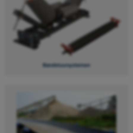
Bandstuursystemen