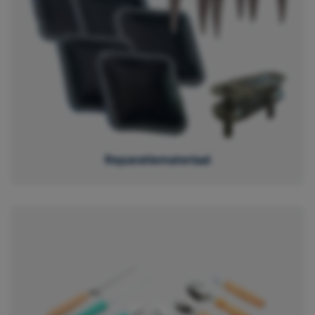
Reparatiemateriaal