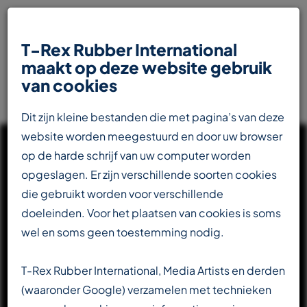
T-Rex Rubber International
maakt op deze website gebruik
van cookies
Dit zijn kleine bestanden die met pagina’s van deze
website worden meegestuurd en door uw browser
op de harde schrijf van uw computer worden
opgeslagen. Er zijn verschillende soorten cookies
die gebruikt worden voor verschillende
UW INTERNATIONALE
doeleinden. Voor het plaatsen van cookies is soms
PARTNER IN DE
wel en soms geen toestemming nodig.
RUBBERINDUSTRIE
T-Rex Rubber International, Media Artists en derden
(waaronder Google) verzamelen met technieken
Totaalleverancier voor de transportbandenindustrie