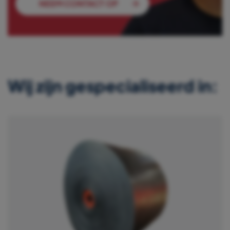
NEEM CONTACT OP
Wij zijn gespecialiseerd in: