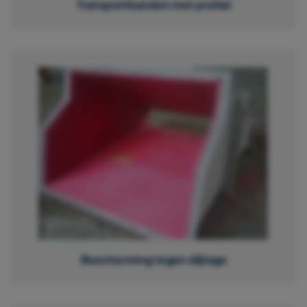
Transportbanden met profiel
Bescherming tegen slijtage