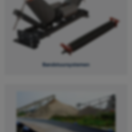
Bandstuursystemen