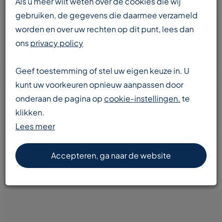
Als u meer wilt weten over de cookies die wij
gebruiken, de gegevens die daarmee verzameld
worden en over uw rechten op dit punt, lees dan
Enorme voorraad
ons
privacy policy
transportbanden en componenten
Geef toestemming of stel uw eigen keuze in. U
kunt uw voorkeuren opnieuw aanpassen door
onderaan de pagina op
cookie-instellingen.
te
Snelle levering
klikken.
door heel Europa
Lees meer
Accepteren, ga naar de website