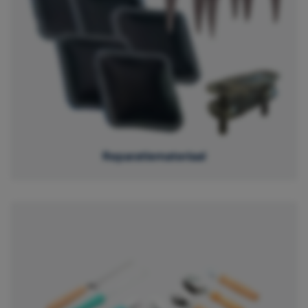
Reparatiemateriaal