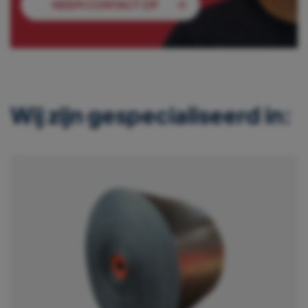
NEEM CONTACT OP
Wij zijn gespecialiseerd in: