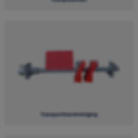
Transportbandreiniging