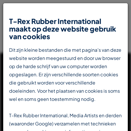
T-Rex Rubber International
maakt op deze website gebruik
van cookies
Dit zijn kleine bestanden die met pagina’s van deze
website worden meegestuurd en door uw browser
op de harde schrijf van uw computer worden
opgeslagen. Er zijn verschillende soorten cookies
die gebruikt worden voor verschillende
UW INTERNATIONALE
doeleinden. Voor het plaatsen van cookies is soms
PARTNER IN DE
wel en soms geen toestemming nodig.
RUBBERINDUSTRIE
T-Rex Rubber International, Media Artists en derden
(waaronder Google) verzamelen met technieken
Totaalleverancier voor de transportbandenindustrie