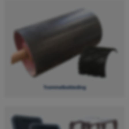
Trommelbekleding