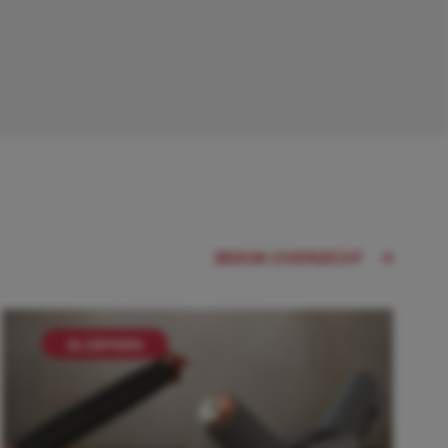
BEKIJK OVERZICHT
ALGEMEEN