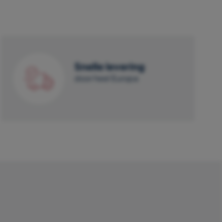
Snelle levering
door heel Europa