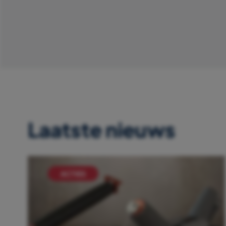
Laatste nieuws
ACTIES