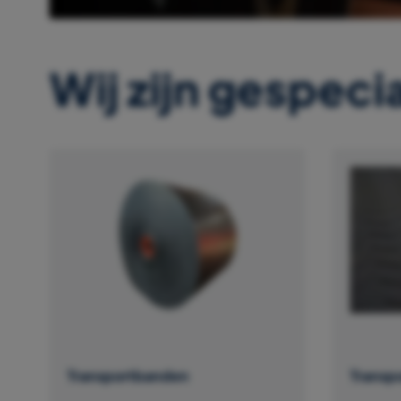
Wij zijn gespecia
Transportbanden
Transp