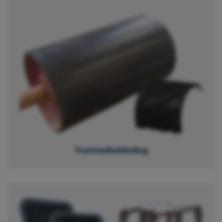
Trommelbekleding