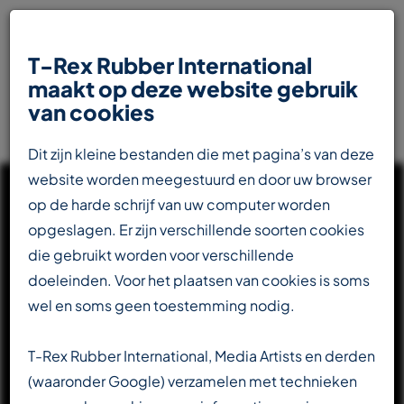
T-Rex Rubber International
maakt op deze website gebruik
van cookies
Dit zijn kleine bestanden die met pagina’s van deze
website worden meegestuurd en door uw browser
op de harde schrijf van uw computer worden
opgeslagen. Er zijn verschillende soorten cookies
die gebruikt worden voor verschillende
UW INTERNATIONALE
doeleinden. Voor het plaatsen van cookies is soms
PARTNER IN DE
wel en soms geen toestemming nodig.
RUBBERINDUSTRIE
T-Rex Rubber International, Media Artists en derden
(waaronder Google) verzamelen met technieken
Totaalleverancier voor de transportbandenindustrie