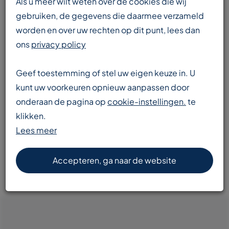
Als u meer wilt weten over de cookies die wij
gebruiken, de gegevens die daarmee verzameld
worden en over uw rechten op dit punt, lees dan
Enorme voorraad
ons
privacy policy
transportbanden en componenten
Geef toestemming of stel uw eigen keuze in. U
kunt uw voorkeuren opnieuw aanpassen door
onderaan de pagina op
cookie-instellingen.
te
Snelle levering
klikken.
door heel Europa
Lees meer
Accepteren, ga naar de website