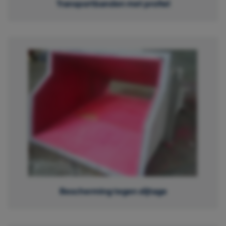
Transportbanden met profiel
Bescherming tegen slijtage