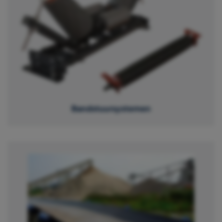
Bandstuursystemen