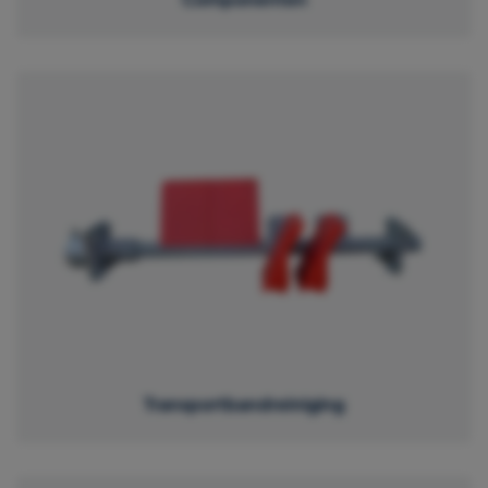
Transportbandreiniging