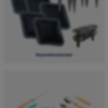
Reparatiemateriaal