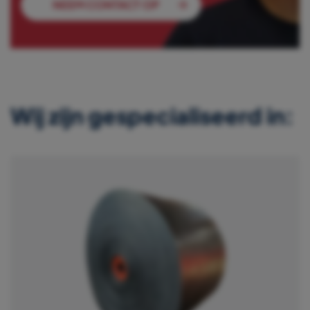
NEEM CONTACT OP
Wij zijn gespecialiseerd in: