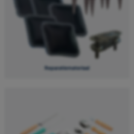
Reparatiemateriaal