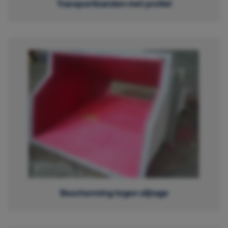
Transportbanden met profiel
Bescherming tegen slijtage