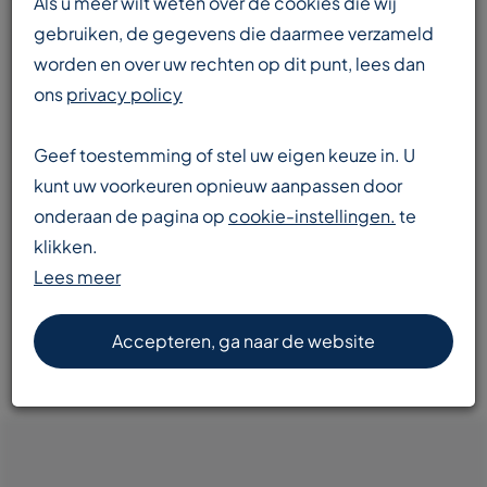
Als u meer wilt weten over de cookies die wij
gebruiken, de gegevens die daarmee verzameld
worden en over uw rechten op dit punt, lees dan
Enorme voorraad
ons
privacy policy
transportbanden en componenten
Geef toestemming of stel uw eigen keuze in. U
kunt uw voorkeuren opnieuw aanpassen door
onderaan de pagina op
cookie-instellingen.
te
Snelle levering
klikken.
door heel Europa
Lees meer
Accepteren, ga naar de website