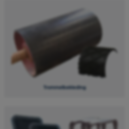
Trommelbekleding