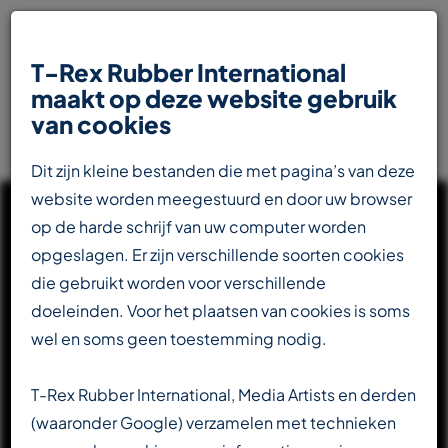
T-Rex Rubber International
maakt op deze website gebruik
van cookies
Dit zijn kleine bestanden die met pagina’s van deze
website worden meegestuurd en door uw browser
op de harde schrijf van uw computer worden
opgeslagen. Er zijn verschillende soorten cookies
die gebruikt worden voor verschillende
UW INTERNATIONALE
doeleinden. Voor het plaatsen van cookies is soms
PARTNER IN DE
wel en soms geen toestemming nodig.
RUBBERINDUSTRIE
T-Rex Rubber International, Media Artists en derden
(waaronder Google) verzamelen met technieken
Totaalleverancier voor de transportbandenindustrie