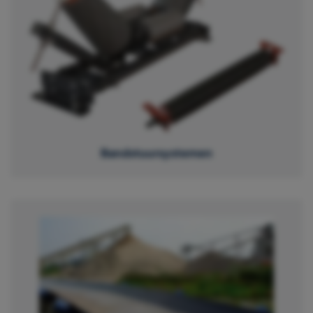
Bandstuursystemen