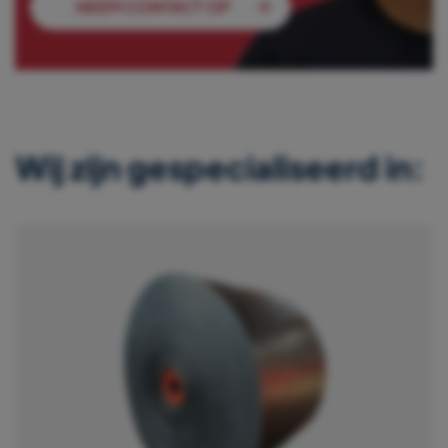
NEEM CONTACT OP
Wij zijn gespecialiseerd in: