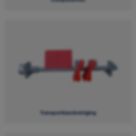
Transportbandreiniging