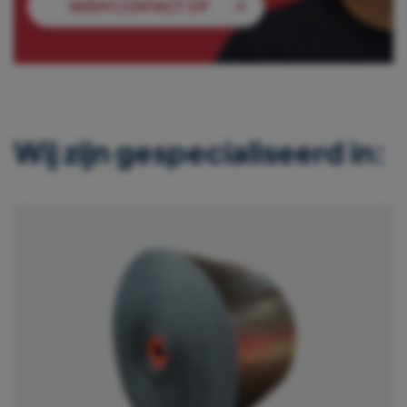
NEEM CONTACT OP
Wij zijn gespecialiseerd in: