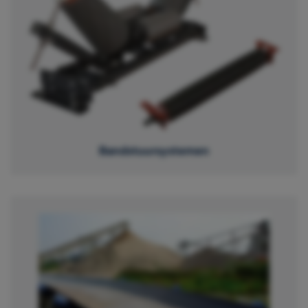
Bandstuursystemen