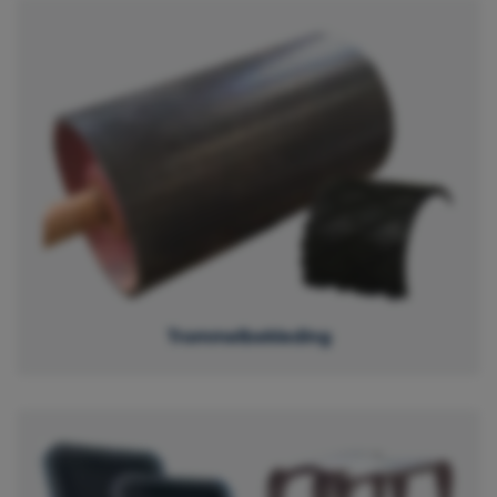
Trommelbekleding