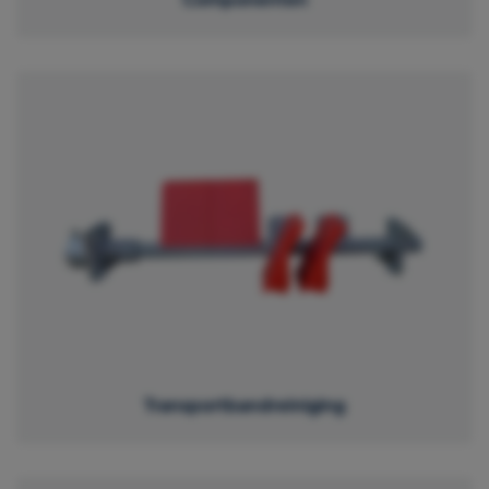
Transportbandreiniging