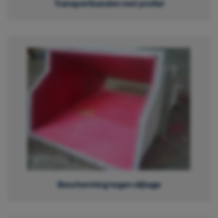
Transportbanden met profiel
Bescherming tegen slijtage