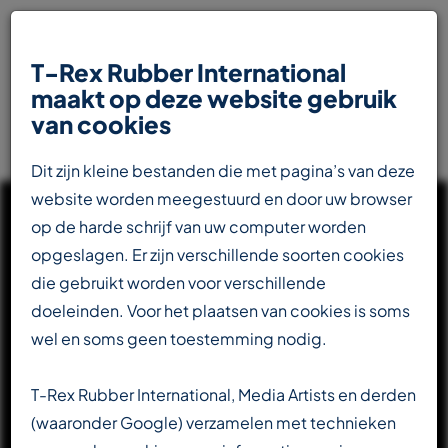
T-Rex Rubber International
maakt op deze website gebruik
van cookies
Dit zijn kleine bestanden die met pagina’s van deze
website worden meegestuurd en door uw browser
op de harde schrijf van uw computer worden
opgeslagen. Er zijn verschillende soorten cookies
die gebruikt worden voor verschillende
UW INTERNATIONALE
doeleinden. Voor het plaatsen van cookies is soms
PARTNER IN DE
wel en soms geen toestemming nodig.
RUBBERINDUSTRIE
T-Rex Rubber International, Media Artists en derden
(waaronder Google) verzamelen met technieken
Totaalleverancier voor de transportbandenindustrie