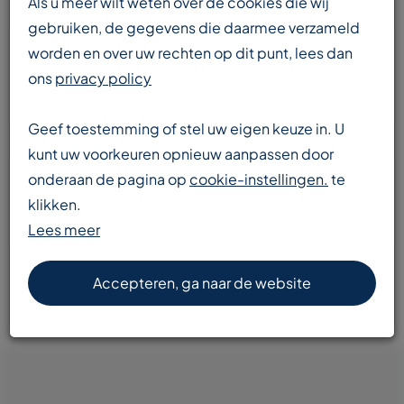
Als u meer wilt weten over de cookies die wij
gebruiken, de gegevens die daarmee verzameld
worden en over uw rechten op dit punt, lees dan
Enorme voorraad
ons
privacy policy
transportbanden en componenten
Geef toestemming of stel uw eigen keuze in. U
kunt uw voorkeuren opnieuw aanpassen door
onderaan de pagina op
cookie-instellingen.
te
Snelle levering
klikken.
door heel Europa
Lees meer
Accepteren, ga naar de website