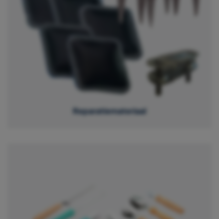
Reparatiemateriaal