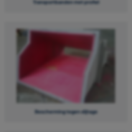
Transportbanden met profiel
Bescherming tegen slijtage