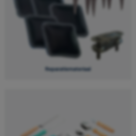
Reparatiemateriaal