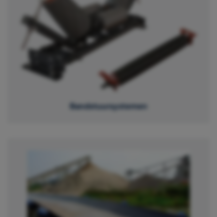
Bandstuursystemen