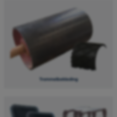
Trommelbekleding