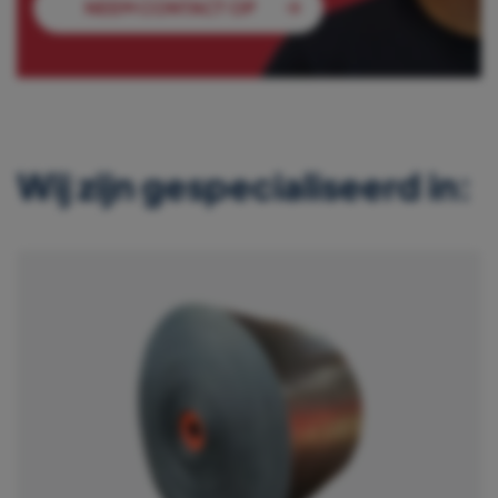
NEEM CONTACT OP
Wij zijn gespecialiseerd in: