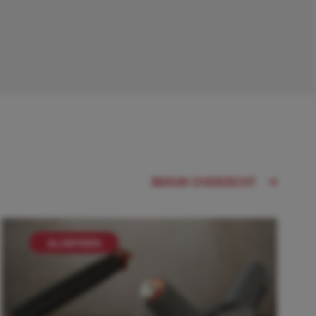
BEKIJK OVERZICHT
ALGEMEEN