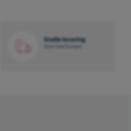
Snelle levering
door heel Europa