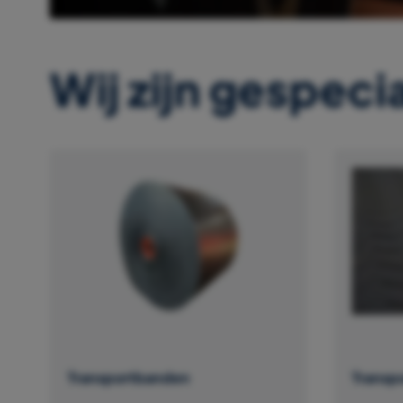
Wij zijn gespecia
Transportbanden
Transp