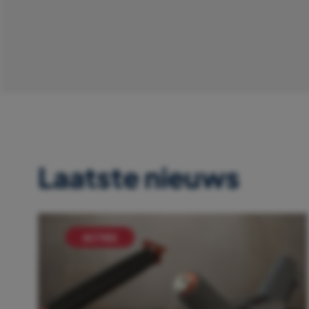
Laatste nieuws
ACTIES