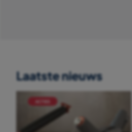
Laatste nieuws
ACTIES