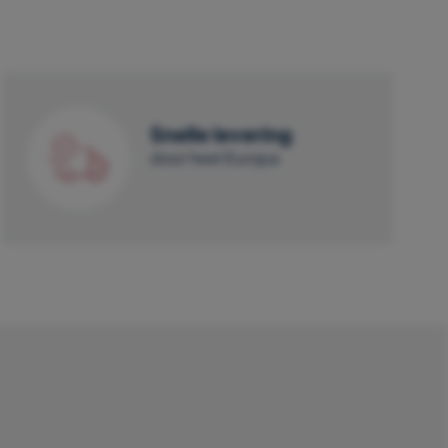
Snelle levering
door heel Europa