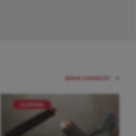
BEKIJK OVERZICHT
ALGEMEEN