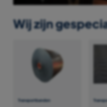
Wij zijn gespecia
Transportbanden
Transp