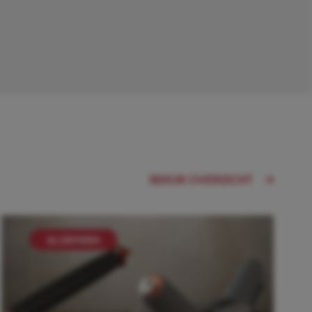
BEKIJK OVERZICHT
ALGEMEEN