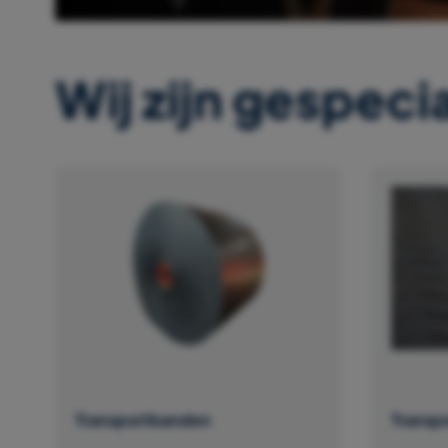
Wij zijn gespecia
Transportbanden
Transp