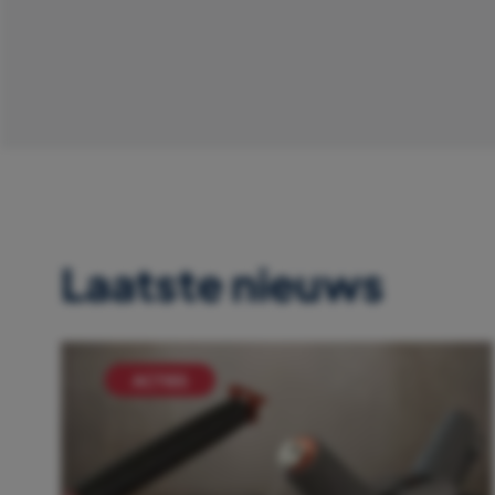
Laatste nieuws
ACTIES