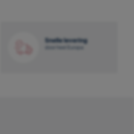
Snelle levering
door heel Europa