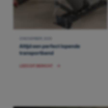
12 NOVEMBER, 2025
Altijd een perfect lopende
transportband
LEES DIT BERICHT