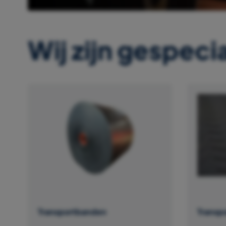
Wij zijn gespecia
Transportbanden
Transp