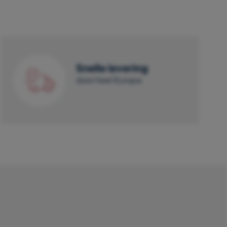
Snelle levering
door heel Europa