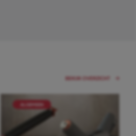
BEKIJK OVERZICHT
ALGEMEEN