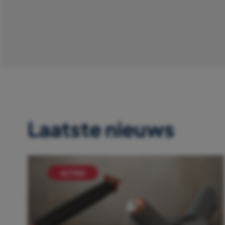
Laatste nieuws
ACTIES