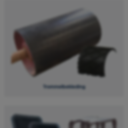
Trommelbekleding