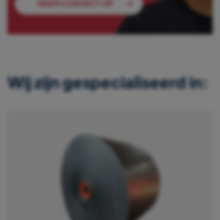
NEEM CONTACT OP
Wij zijn gespecialiseerd in: