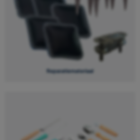
Reparatiemateriaal