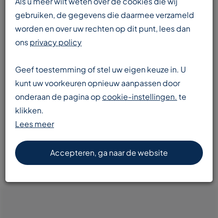
Als u meer wilt weten over de cookies die wij
gebruiken, de gegevens die daarmee verzameld
worden en over uw rechten op dit punt, lees dan
Enorme voorraad
ons
privacy policy
transportbanden en componenten
Geef toestemming of stel uw eigen keuze in. U
kunt uw voorkeuren opnieuw aanpassen door
onderaan de pagina op
cookie-instellingen.
te
Snelle levering
klikken.
door heel Europa
Lees meer
Accepteren, ga naar de website