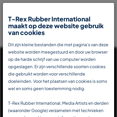
T-Rex Rubber International
maakt op deze website gebruik
van cookies
Dit zijn kleine bestanden die met pagina’s van deze
website worden meegestuurd en door uw browser
op de harde schrijf van uw computer worden
opgeslagen. Er zijn verschillende soorten cookies
die gebruikt worden voor verschillende
UW INTERNATIONALE
doeleinden. Voor het plaatsen van cookies is soms
PARTNER IN DE
wel en soms geen toestemming nodig.
RUBBERINDUSTRIE
T-Rex Rubber International, Media Artists en derden
(waaronder Google) verzamelen met technieken
Totaalleverancier voor de transportbandenindustrie