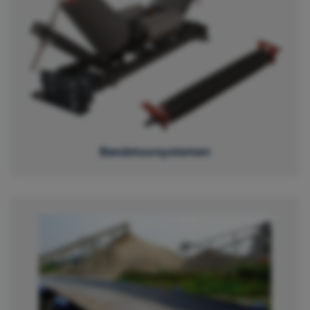
Bandstuursystemen