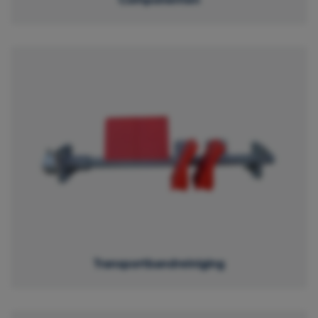
Transportbandreiniging