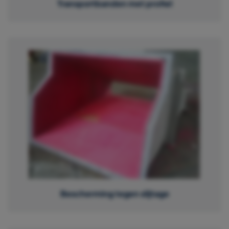
Transportbanden met profiel
Bescherming tegen slijtage